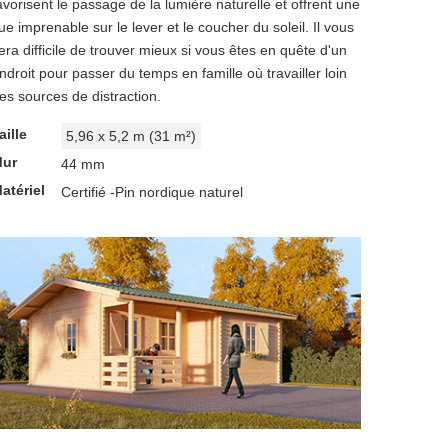
avorisent le passage de la lumière naturelle et offrent une
ue imprenable sur le lever et le coucher du soleil. Il vous
era difficile de trouver mieux si vous êtes en quête d'un
ndroit pour passer du temps en famille où travailler loin
es sources de distraction.
aille
5,96 x 5,2 m (31 m²)
ur
44 mm
atériel
Certifié -Pin nordique naturel