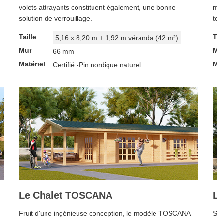
volets attrayants constituent également, une bonne
m
solution de verrouillage.
t
Taille
T
5,16 x 8,20 m + 1,92 m véranda (42 m²)
Mur
M
66 mm
Matériel
M
Certifié -Pin nordique naturel
Le Chalet TOSCANA
Fruit d'une ingénieuse conception, le modèle TOSCANA
S