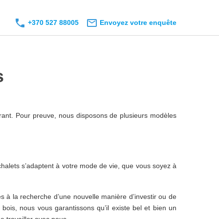
+370 527 88005
Envoyez votre enquête
s
durant. Pour preuve, nous disposons de plusieurs modèles
s chalets s’adaptent à votre mode de vie, que vous soyez à
es à la recherche d’une nouvelle manière d’investir ou de
bois, nous vous garantissons qu’il existe bel et bien un