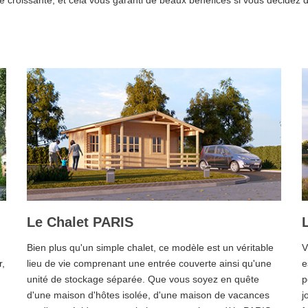
roissante, et cela vous garanti de beaux bénéfices si vous décidez de
Le Chalet PARIS
Bien plus qu'un simple chalet, ce modèle est un véritable
V
r,
lieu de vie comprenant une entrée couverte ainsi qu'une
e
unité de stockage séparée. Que vous soyez en quête
p
d'une maison d'hôtes isolée, d'une maison de vacances
j