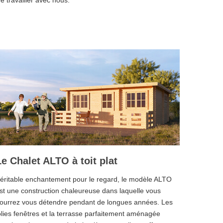
 travailler avec nous.
Le Chalet ALTO à toit plat
éritable enchantement pour le regard, le modèle ALTO
st une construction chaleureuse dans laquelle vous
ourrez vous détendre pendant de longues années. Les
olies fenêtres et la terrasse parfaitement aménagée