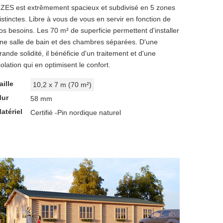
ZES est extrêmement spacieux et subdivisé en 5 zones
istinctes. Libre à vous de vous en servir en fonction de
os besoins. Les 70 m² de superficie permettent d'installer
ne salle de bain et des chambres séparées. D'une
rande solidité, il bénéficie d'un traitement et d'une
solation qui en optimisent le confort.
aille
10,2 x 7 m (70 m²)
ur
58 mm
atériel
Certifié -Pin nordique naturel