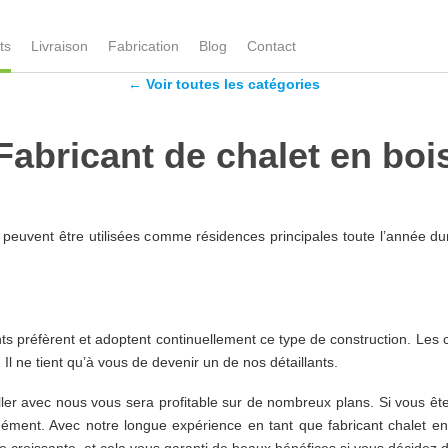
ts
Livraison
Fabrication
Blog
Contact
←
Voir toutes les catégories
Fabricant de chalet en boi
ons peuvent être utilisées comme résidences principales toute l’année 
lients préfèrent et adoptent continuellement ce type de construction. Le
Il ne tient qu’à vous de devenir un de nos détaillants.
iller avec nous vous sera profitable sur de nombreux plans. Si vous êt
mément. Avec notre longue expérience en tant que fabricant chalet en 