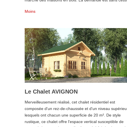
marché des maisons en bois. La demande est sans cesse c
Moins
Le Chalet AVIGNON
Merveilleusement réalisé, cet chalet résidentiel est
composée d'un rez-de-chaussée et d'un niveau supérieu
lesquels ont chacun une superficie de 20 m². De style
rustique, ce chalet offre l'espace vertical susceptible de