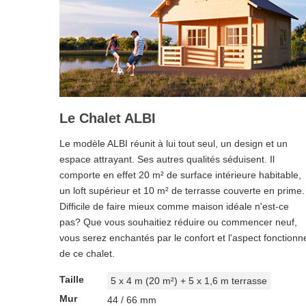
Le Chalet ALBI
Le modèle ALBI réunit à lui tout seul, un design et un
espace attrayant. Ses autres qualités séduisent. Il
comporte en effet 20 m² de surface intérieure habitable,
un loft supérieur et 10 m² de terrasse couverte en prime.
Difficile de faire mieux comme maison idéale n'est-ce
pas? Que vous souhaitiez réduire ou commencer neuf,
vous serez enchantés par le confort et l'aspect fonctionn
de ce chalet.
Taille
5 x 4 m (20 m²) + 5 x 1,6 m terrasse
Mur
44 / 66 mm