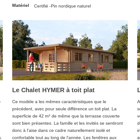
Matériel
Certifié -Pin nordique naturel
Le Chalet HYMER à toit plat
e
Ce modèle a les mêmes caractéristiques que le
A
précédent, avec pour seule différence un toit plat. La
s
superficie de 42 m² de même que la terrasse couverte
v
sont bien présentes. La famille et les invités se sentiront
d
donc à l'aise dans ce cadre naturellement isolé et
i
s.
confortable tout au long de l'année. Les fenêtres aux
a