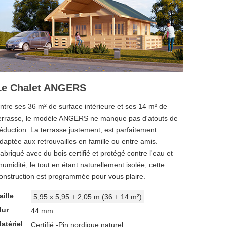
Le Chalet ANGERS
ntre ses 36 m² de surface intérieure et ses 14 m² de
errasse, le modèle ANGERS ne manque pas d'atouts de
éduction. La terrasse justement, est parfaitement
daptée aux retrouvailles en famille ou entre amis.
abriqué avec du bois certifié et protégé contre l'eau et
'humidité, le tout en étant naturellement isolée, cette
onstruction est programmée pour vous plaire.
aille
5,95 x 5,95 + 2,05 m (36 + 14 m²)
ur
44 mm
atériel
Certifié -Pin nordique naturel