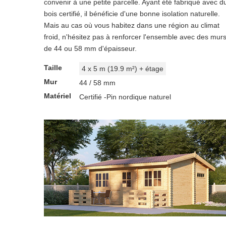
convenir à une petite parcelle. Ayant été fabriqué avec d
bois certifié, il bénéficie d'une bonne isolation naturelle.
Mais au cas où vous habitez dans une région au climat
froid, n'hésitez pas à renforcer l'ensemble avec des mur
de 44 ou 58 mm d'épaisseur.
Taille
4 x 5 m (19.9 m²) + étage
Mur
44 / 58 mm
Matériel
Certifié -Pin nordique naturel