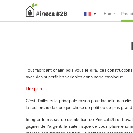
Home
Produi
Tout fabricant chalet bois vous le dira, ces constructi
avec des superficies variables dans notre catalogue.
Lire plus
C’est d’ailleurs la principale raison pour laquelle nos c
la recherche de quelque chose de petit ou de plus grand. 
Intégrer le réseau de distribution de PinecaB2B et trava
gagner de l’argent, la suite risque de vous plaire énor