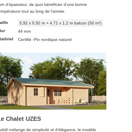
m d'épaisseur, de quoi bénéficier d'une bonne
empérature tout au long de l'année.
aille
5,92 x 5,92 m + 4,71 x 1,2 m balcon (50 m²)
ur
44 mm
atériel
Certifié -Pin nordique naturel
Le Chalet UZES
ubtil mélange de simplicité et d'élégance, le modèle