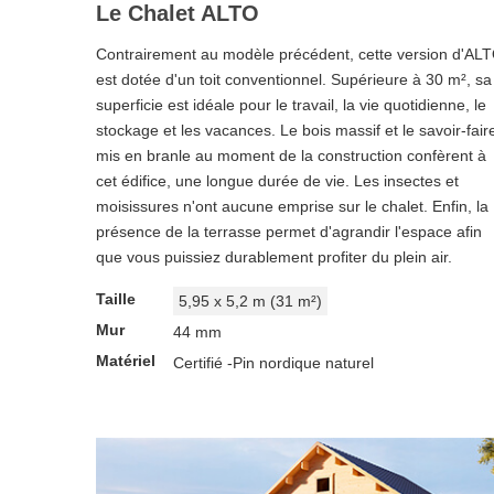
Le Chalet ALTO
Contrairement au modèle précédent, cette version d'AL
est dotée d'un toit conventionnel. Supérieure à 30 m², sa
superficie est idéale pour le travail, la vie quotidienne, le
stockage et les vacances. Le bois massif et le savoir-fair
mis en branle au moment de la construction confèrent à
cet édifice, une longue durée de vie. Les insectes et
moisissures n'ont aucune emprise sur le chalet. Enfin, la
présence de la terrasse permet d'agrandir l'espace afin
que vous puissiez durablement profiter du plein air.
Taille
5,95 x 5,2 m (31 m²)
Mur
44 mm
Matériel
Certifié -Pin nordique naturel