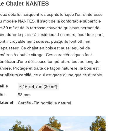
Le Chalet NANTES
eux détails marquent les esprits lorsque l'on s'intéresse
u modèle NANTES. Il s'agit de la confortable superficie
e 30 m² et de la terrasse couverte qui vous permet de
aire durer le plaisir à l'extérieur. Les murs, pour leur part,
ont incroyablement solides, puisqu'ils font 58 mm
'épaisseur. Ce chalet en bois est aussi équipé de
enêtres à double vitrage. Ces caractéristiques font
énéficier d'une délicieuse température tout au long de
'année. Protégé et traité de façon naturelle, le bois est
ar ailleurs certifié, ce qui est gage d'une qualité durable.
aille
6,16 x 4,7 m (30 m²)
ur
58 mm
atériel
Certifié -Pin nordique naturel