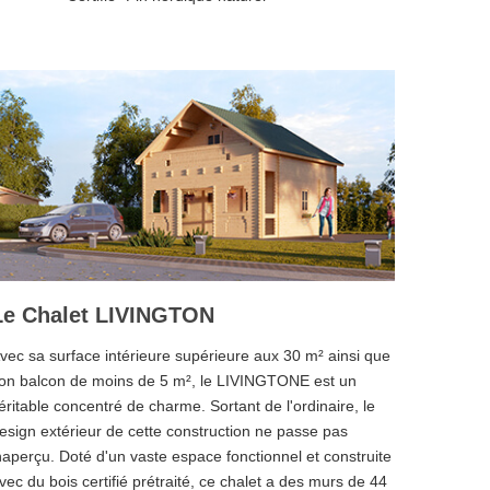
Le Chalet LIVINGTON
vec sa surface intérieure supérieure aux 30 m² ainsi que
on balcon de moins de 5 m², le LIVINGTONE est un
éritable concentré de charme. Sortant de l'ordinaire, le
esign extérieur de cette construction ne passe pas
naperçu. Doté d'un vaste espace fonctionnel et construite
vec du bois certifié prétraité, ce chalet a des murs de 44