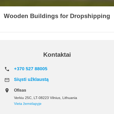
Wooden Buildings for Dropshipping
Kontaktai
+370 527 88005
Siųsti užklaustą
Ofisas
Verkiu 25C, LT-08223 Vilnius, Lithuania
Vieta žemėlapyje