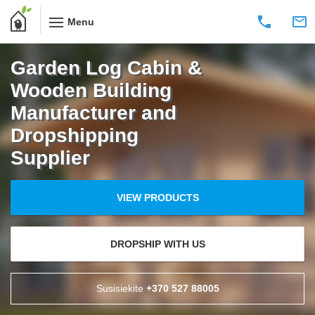
Menu
Garden Log Cabin &
Wooden Building
Manufacturer and
Dropshipping
Supplier
VIEW PRODUCTS
DROPSHIP WITH US
Susisiekite
+370 527 88005